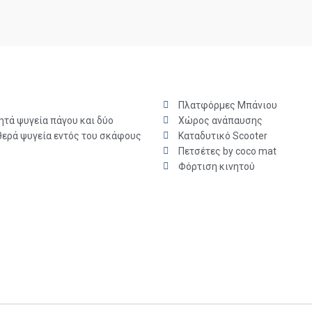
Πλατφόρμες Μπάνιου
τά ψυγεία πάγου και δύο
Χώρος ανάπαυσης
θερά ψυγεία εντός του σκάφους
Καταδυτικό Scooter
Πετσέτες by coco mat
Φόρτιση κινητού