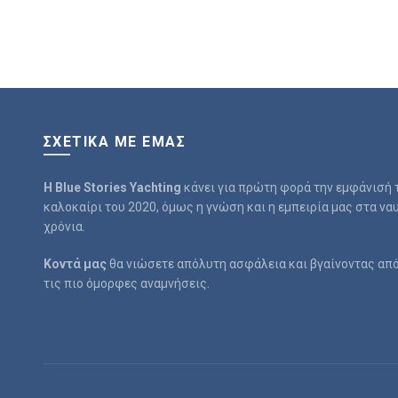
ΣΧΕΤΙΚΆ ΜΕ ΕΜΆΣ
Η Blue Stories
Yachting
κάνει για πρώτη φορά την εμφάνισή τ
καλοκαίρι του 2020, όμως η γνώση και η εμπειρία μας στα να
χρόνια.
Κοντά μας
θα νιώσετε απόλυτη ασφάλεια και βγαίνοντας από
τις πιο όμορφες αναμνήσεις.