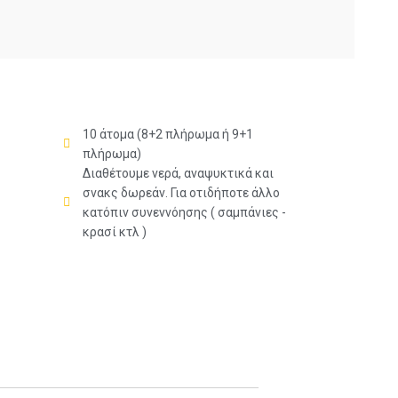
10 άτομα (8+2 πλήρωμα ή 9+1
πλήρωμα)
Διαθέτουμε νερά, αναψυκτικά και
σνακς δωρεάν. Για οτιδήποτε άλλο
κατόπιν συνεννόησης ( σαμπάνιες -
κρασί κτλ )