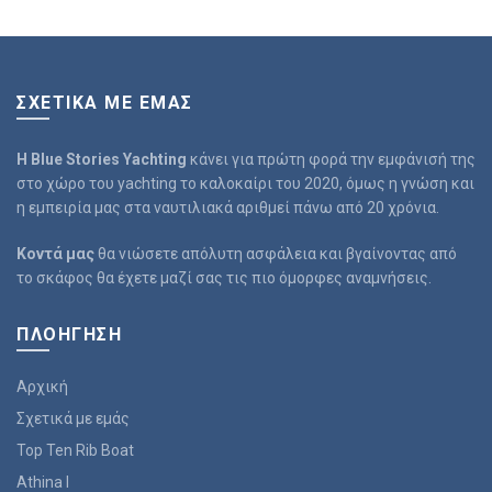
ΣΧΕΤΙΚΆ ΜΕ ΕΜΆΣ
Η Blue Stories
Yachting
κάνει για πρώτη φορά την εμφάνισή της
στο χώρο του yachting το καλοκαίρι του 2020, όμως η γνώση και
η εμπειρία μας στα ναυτιλιακά αριθμεί πάνω από 20 χρόνια.
Κοντά μας
θα νιώσετε απόλυτη ασφάλεια και βγαίνοντας από
το σκάφος θα έχετε μαζί σας τις πιο όμορφες αναμνήσεις.
ΠΛΟΉΓΗΣΗ
Αρχική
Σχετικά με εμάς
Top Ten Rib Boat
Athina I